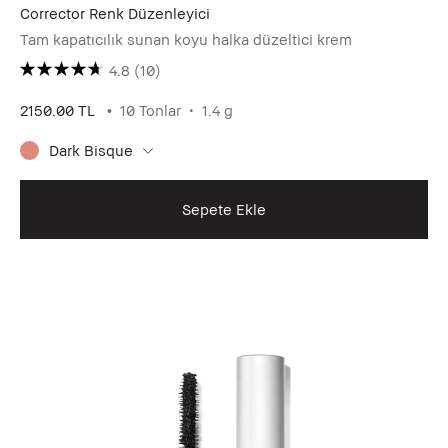
Corrector Renk Düzenleyici
Tam kapatıcılık sunan koyu halka düzeltici krem
4.8
(10)
2150.00 TL
10 Tonlar
1.4 g
Dark Bisque
Sepete Ekle