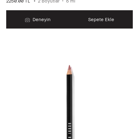
2250.00 TL
2 Boyutlar
6 ml
Deneyin
Sepete Ekle