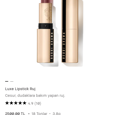
Luxe Lipstick Ruj
Cesur, dudaklara bakım yapan ruj.
4.9
(10)
2500.00 TL
18 Tonlar
3.8g