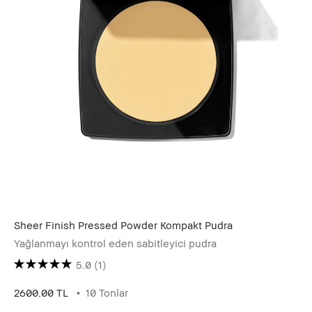
Sheer Finish Pressed Powder Kompakt Pudra
Yağlanmayı kontrol eden sabitleyici pudra
5.0
(1)
2600.00 TL
10 Tonlar