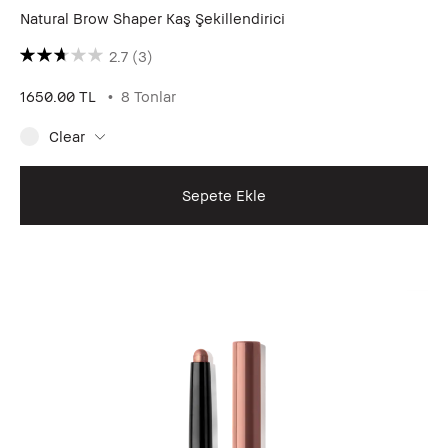
Natural Brow Shaper Kaş Şekillendirici
2.7
(3)
1650.00 TL
8 Tonlar
Clear
Sepete Ekle