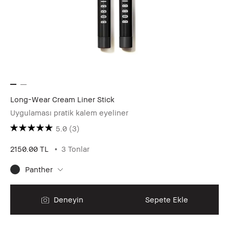
Long-Wear Cream Liner Stick
Uygulaması pratik kalem eyeliner
5.0
(3)
2150.00 TL
3 Tonlar
Panther
Deneyin
Sepete Ekle