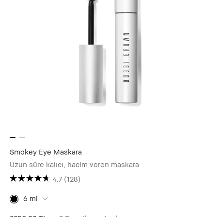
Smokey Eye Maskara
Uzun süre kalıcı, hacim veren maskara
4.7
(128)
6 ml