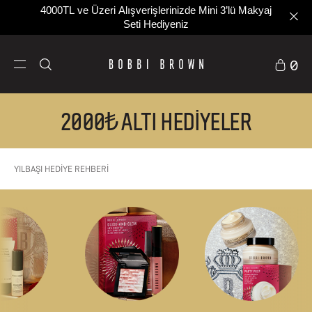
4000TL ve Üzeri Alışverişlerinizde Mini 3’lü Makyaj
Seti Hediyeniz
0
2000₺ ALTI HEDİYELER
YILBAŞI HEDİYE REHBERİ