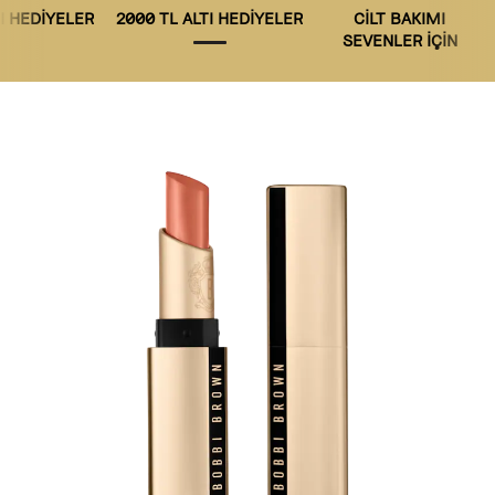
TI HEDİYELER
2000 TL ALTI HEDİYELER
CİLT BAKIMI
SEVENLER İÇİN