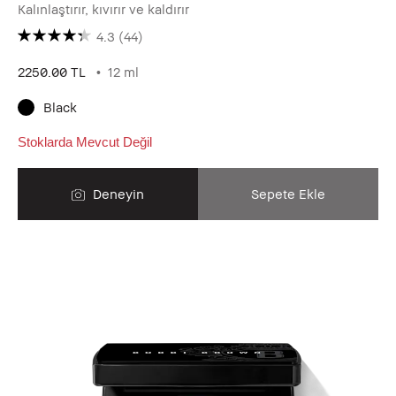
Kalınlaştırır, kıvırır ve kaldırır
4.3
(44)
2250.00 TL
12 ml
Black
Stoklarda Mevcut Değil
Deneyin
Sepete Ekle