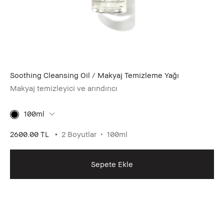
Soothing Cleansing Oil / Makyaj Temizleme Yağı
Makyaj temizleyici ve arındırıcı
100ml
2600.00 TL
2 Boyutlar
100ml
Sepete Ekle