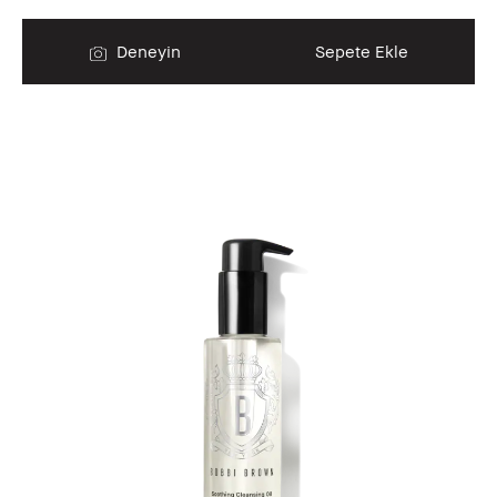
Deneyin
Sepete Ekle