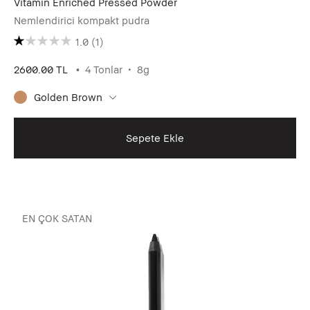
Vitamin Enriched Pressed Powder
Nemlendirici kompakt pudra
1.0
(1)
2600.00 TL
4 Tonlar
8g
Golden Brown
Sepete Ekle
EN ÇOK SATAN