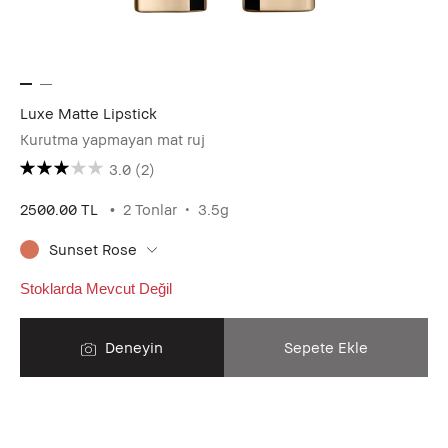
Luxe Matte Lipstick
Kurutma yapmayan mat ruj
3.0
(2)
2500.00 TL
2 Tonlar
3.5g
Sunset Rose
Stoklarda Mevcut Değil
Deneyin
Sepete Ekle