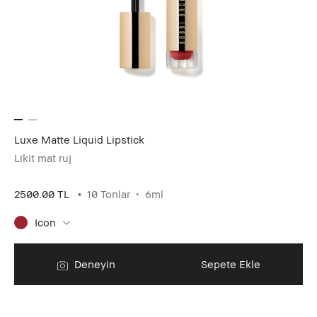
Luxe Matte Liquid Lipstick
Likit mat ruj
2500.00 TL
10 Tonlar
6ml
Icon
Deneyin
Sepete Ekle