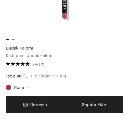
Dudak Kalemi
Kadifemsi dudak kalemi
5.0
(2)
1650.00 TL
6 Tonlar
1.0 g
Rose
Deneyin
Sepete Ekle