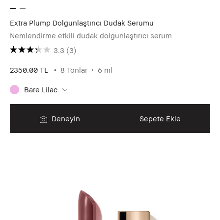
Extra Plump Dolgunlaştırıcı Dudak Serumu
Nemlendirme etkili dudak dolgunlaştırıcı serum
3.3
(3)
2350.00 TL
8 Tonlar
6 ml
Bare Lilac
Deneyin
Sepete Ekle