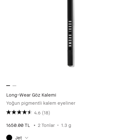
Long-Wear Göz Kalemi
Yoğun pigmentli kalem eyeliner
4.6
(18)
1650.00 TL
2 Tonlar
1.3 g
Jet