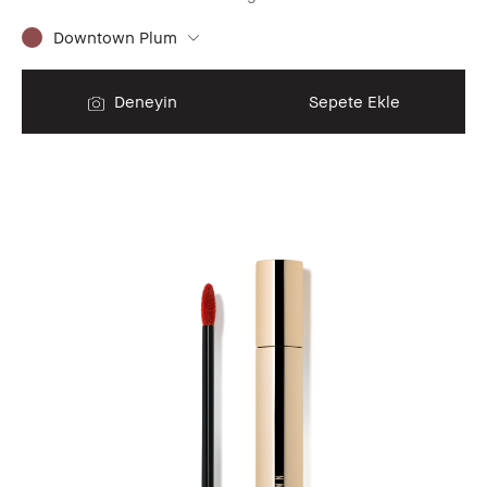
Downtown Plum
Deneyin
Sepete Ekle