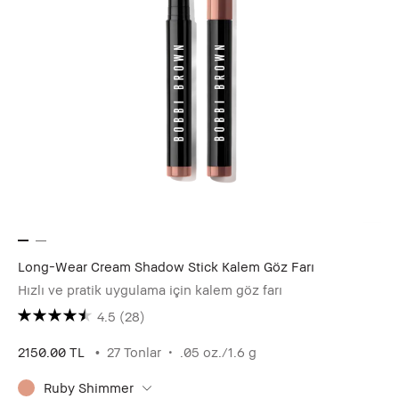
Long-Wear Cream Shadow Stick Kalem Göz Farı
Hızlı ve pratik uygulama için kalem göz farı
4.5
(28)
2150.00 TL
27 Tonlar
.05 oz./1.6 g
Ruby Shimmer