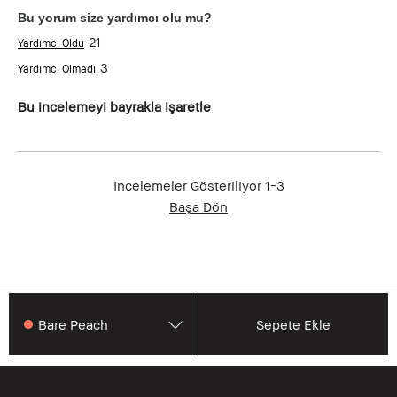
Bu yorum size yardımcı olu mu?
21
3
Bu incelemeyi bayrakla işaretle
Incelemeler Gösteriliyor
1-3
Başa Dön
Bare Peach
Sepete Ekle