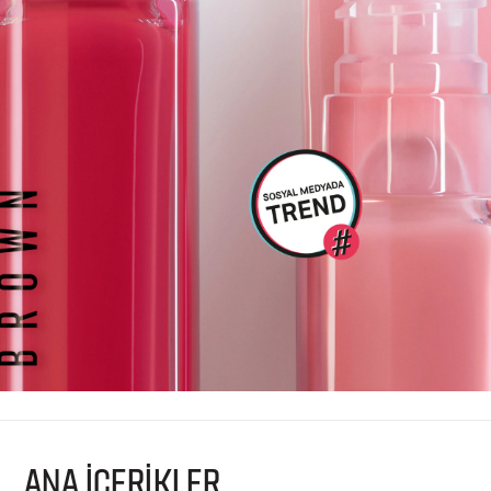
ANA İÇERİKLER