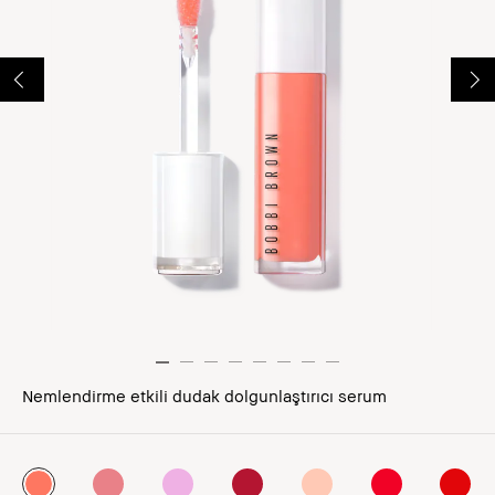
Nemlendirme etkili dudak dolgunlaştırıcı serum