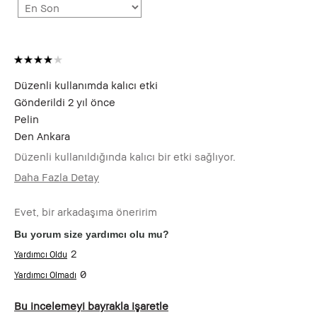
Düzenli kullanımda kalıcı etki
Gönderildi
2 yıl önce
Pelin
Den
Ankara
Düzenli kullanıldığında kalıcı bir etki sağlıyor.
Daha Fazla Detay
Kaç
19-24
Yaşındasınız?
Evet, bir arkadaşıma öneririm
Ürünün
Doğal Işıltı, Kolay Sürülebilir, İYİ
Bu yorum size yardımcı olu mu?
Faydaları
HİSSETTİRİR
2
0
Bu incelemeyi bayrakla işaretle