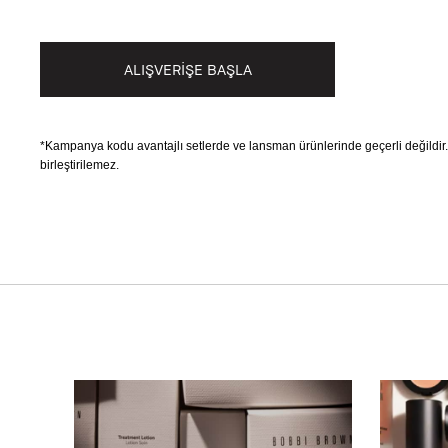
ALIŞVERİŞE BAŞLA
*Kampanya kodu avantajlı setlerde ve lansman ürünlerinde geçerli değildi
birleştirilemez.