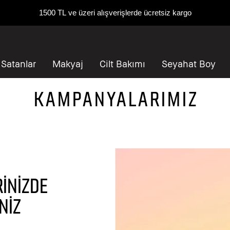
1500 TL ve üzeri alışverişlerde ücretsiz kargo
 Satanlar
Makyaj
Cilt Bakımı
Seyahat Boy
KAMPANYALARIMIZ
RİNİZDE
NİZ