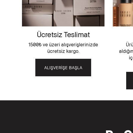
Ücretsiz Teslimat
1500₺ ve üzeri alışverişlerinizde
Ürü
ücretsiz kargo.
aldığı
iç
ALIŞVERİŞE BAŞLA