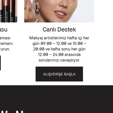
usu
Canlı Destek
aması
Makyaj artistlerimiz hafta içi her
 zamanı
gün 09:00 – 12:00 ve 15:00 –
turun.
20:00 ve hafta sonu her gün
12:00 – 24:00 arasında
sorularınızı cevaplıyor.
ALIŞVERİŞE BAŞLA