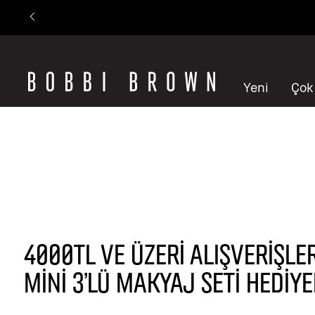
Yeni
Çok
4000TL VE ÜZERİ ALIŞVERİŞLE
MİNİ 3’LÜ MAKYAJ SETİ HEDİYE