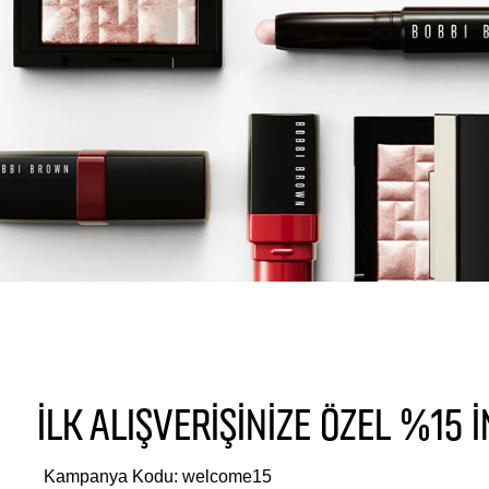
İLK ALIŞVERİŞİNİZE ÖZEL %15 
Kampanya Kodu: welcome15