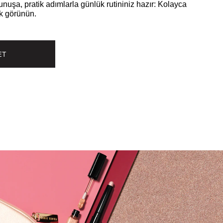
uşa, pratik adımlarla günlük rutininiz hazır: Kolayca
k görünün.
ET