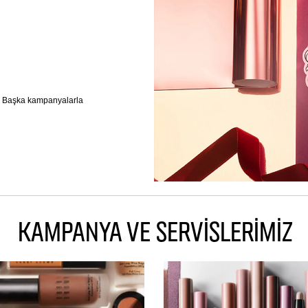
r. Başka kampanyalarla
KAMPANYA VE SERVİSLERİMİZ