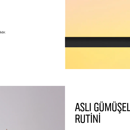
ıdır.
ASLI GÜMÜŞEL
RUTİNİ