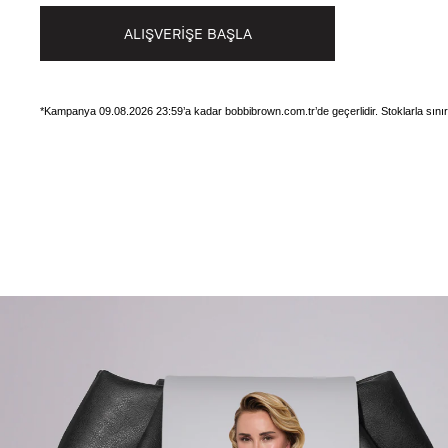
ALIŞVERİŞE BAŞLA
*Kampanya 09.08.2026 23:59’a kadar bobbibrown.com.tr’de geçerlidir. Stoklarla sınırl