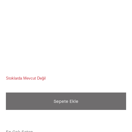
Stoklarda Mevcut Değil
Sepete Ekle
En Çok Satan