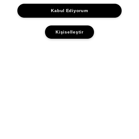
2150.00 TL
Kabul Ediyorum
Kişiselleştir