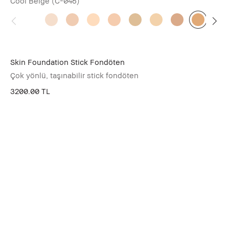
Cool Beige (C-046)
Skin Foundation Stick Fondöten
Çok yönlü, taşınabilir stick fondöten
3200.00 TL