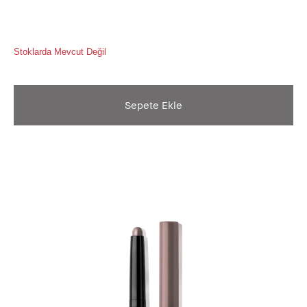
Stoklarda Mevcut Değil
Sepete Ekle