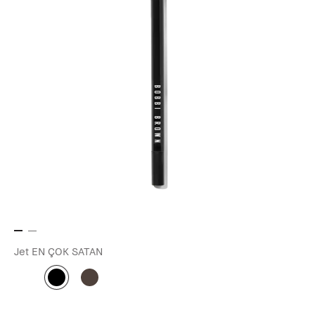
Jet
EN ÇOK SATAN