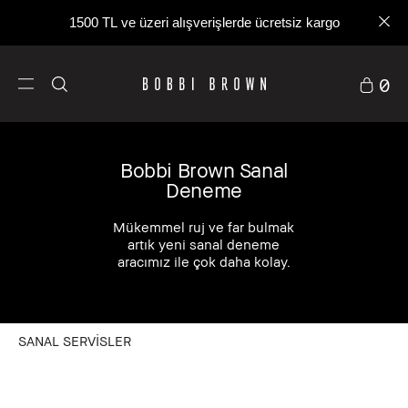
1500 TL ve üzeri alışverişlerde ücretsiz kargo
0
Bobbi Brown Sanal
Deneme
Mükemmel ruj ve far bulmak
artık yeni sanal deneme
aracımız ile çok daha kolay.
SANAL SERVİSLER