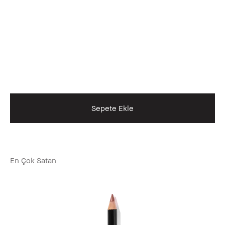
Sepete Ekle
En Çok Satan