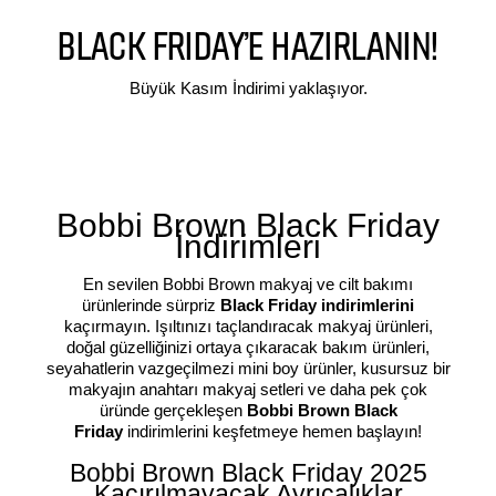
BLACK FRIDAY’E HAZIRLANIN!
Büyük Kasım İndirimi yaklaşıyor.
Bobbi Brown Black Friday
İndirimleri
En sevilen Bobbi Brown makyaj ve cilt bakımı
ürünlerinde sürpriz
Black Friday indirimlerini
kaçırmayın. Işıltınızı taçlandıracak makyaj ürünleri,
doğal güzelliğinizi ortaya çıkaracak bakım ürünleri,
seyahatlerin vazgeçilmezi mini boy ürünler, kusursuz bir
makyajın anahtarı makyaj setleri ve daha pek çok
üründe gerçekleşen
Bobbi Brown Black
Friday
indirimlerini keşfetmeye hemen başlayın!
Bobbi Brown Black Friday 2025
Kaçırılmayacak Ayrıcalıklar