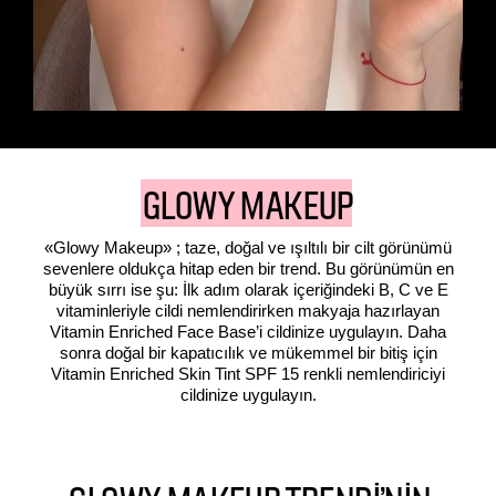
GLOWY MAKEUP
«Glowy Makeup» ; taze, doğal ve ışıltılı bir cilt görünümü
sevenlere oldukça hitap eden bir trend. Bu görünümün en
büyük sırrı ise şu: İlk adım olarak içeriğindeki B, C ve E
vitaminleriyle cildi nemlendirirken makyaja hazırlayan
Vitamin Enriched Face Base’i cildinize uygulayın. Daha
sonra doğal bir kapatıcılık ve mükemmel bir bitiş için
Vitamin Enriched Skin Tint SPF 15 renkli nemlendiriciyi
cildinize uygulayın.