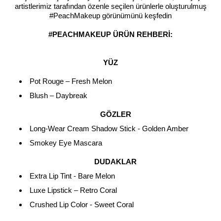
artistlerimiz tarafından özenle seçilen ürünlerle oluşturulmuş
#PeachMakeup görünümünü keşfedin
#PEACHMAKEUP ÜRÜN REHBERİ:
YÜZ
Pot Rouge – Fresh Melon
Blush – Daybreak
GÖZLER
Long-Wear Cream Shadow Stick - Golden Amber
Smokey Eye Mascara
DUDAKLAR
Extra Lip Tint - Bare Melon
Luxe Lipstick – Retro Coral
Crushed Lip Color - Sweet Coral