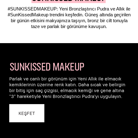
#SUNKISSEDMAKEUP: Yeni Bronzlaştırıcı Pudra ve Allık ile
#SunKissedMakeup trendini keşfedin. Güneş altında geçirilen
bir günün etkisini makyajınıza taşıyın, bronz bir cilt tonuyla
taze ve parlak bir görünüme kavuşun.
SUNKISSED MAKEUP
Parlak ve canlı bir görünüm için Yeni Allık ile elmacık
kemiklerinin üzerine renk katın. Daha sıcak ve belirgin
bir bitiş için saç çizgisi, elmacık kemiği ve çene altına
“3” hareketiyle Yeni Bronzlaştırıcı Pudra’yı uygulayın.
KEŞFET