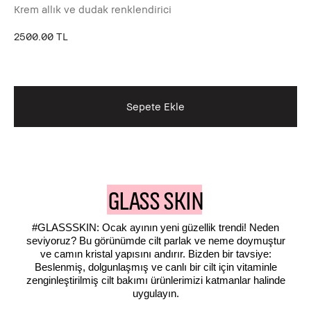
Krem allık ve dudak renklendirici
2500.00 TL
Sto
Sepete Ekle
GLASS SKIN
#GLASSSKIN: Ocak ayının yeni güzellik trendi! Neden
seviyoruz? Bu görünümde cilt parlak ve neme doymuştur
ve camın kristal yapısını andırır. Bizden bir tavsiye:
Beslenmiş, dolgunlaşmış ve canlı bir cilt için vitaminle
zenginleştirilmiş cilt bakımı ürünlerimizi katmanlar halinde
uygulayın.