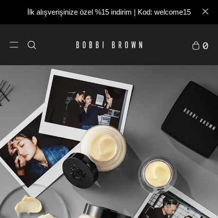
1500 TL ve üzeri alışverişlerde ücretsiz kargo
0