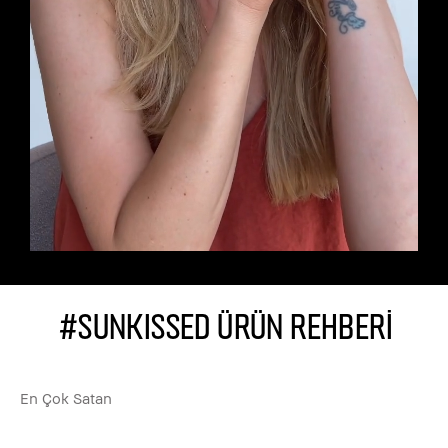
#SUNKISSED ÜRÜN REHBERİ
En Çok Satan
En