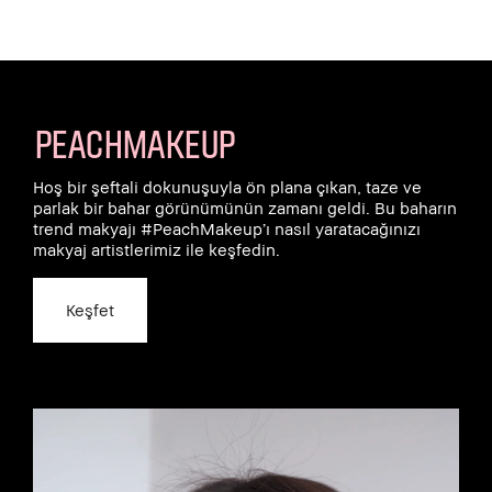
PEACHMAKEUP
Hoş bir şeftali dokunuşuyla ön plana çıkan, taze ve
parlak bir bahar görünümünün zamanı geldi. Bu baharın
trend makyajı #PeachMakeup’ı nasıl yaratacağınızı
makyaj artistlerimiz ile keşfedin.
Keşfet