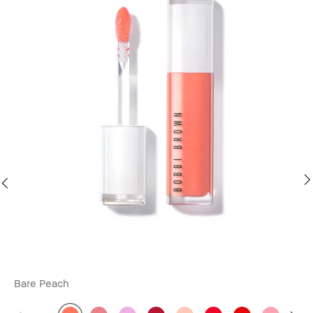
Bare Peach
Fre