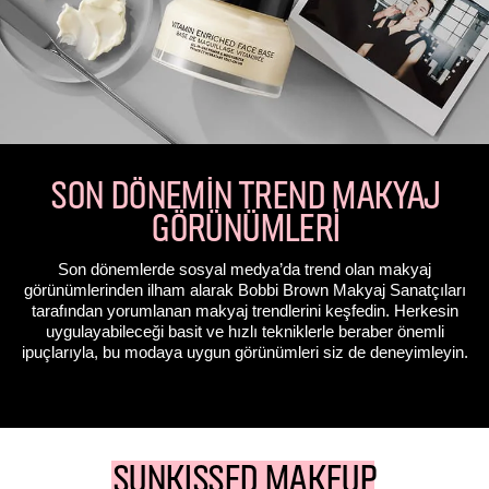
SON DÖNEMİN TREND MAKYAJ
GÖRÜNÜMLERİ
Son dönemlerde sosyal medya’da trend olan makyaj
görünümlerinden ilham alarak Bobbi Brown Makyaj Sanatçıları
tarafından yorumlanan makyaj trendlerini keşfedin. Herkesin
uygulayabileceği basit ve hızlı tekniklerle beraber önemli
ipuçlarıyla, bu modaya uygun görünümleri siz de deneyimleyin.
SUNKISSED MAKEUP