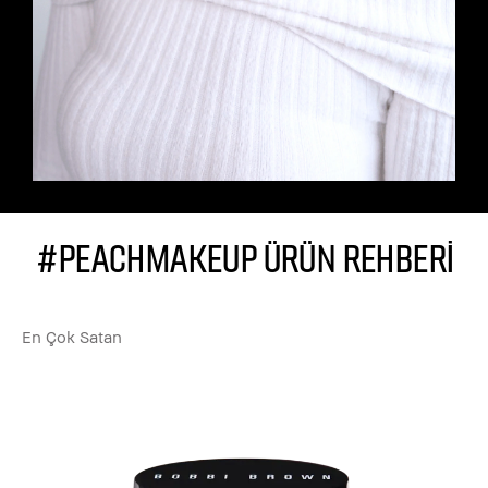
#PEACHMAKEUP ÜRÜN REHBERİ
En Çok Satan