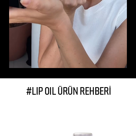
#LIP OIL ÜRÜN REHBERİ