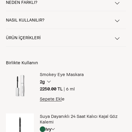
NEDEN FARKLI?
NASIL KULLANILIR?
ÜRÜN İÇERİKLERİ
Birlikte Kullanın
Smokey Eye Maskara
2g
2250.00 TL
|
6 ml
Sepete Ekle
Suya Dayanıklı 24 Saat Kalıcı Kajal Göz
Kalemi
Ivy