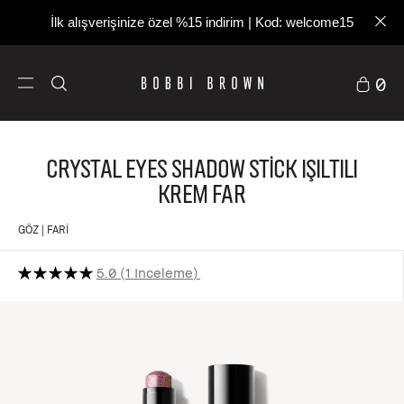
İlk alışverişinize özel %15 indirim | Kod: welcome15
0
Crystal Eyes Shadow Stick Işıltılı
Krem Far
GÖZ | FARI
5.0
1 Inceleme