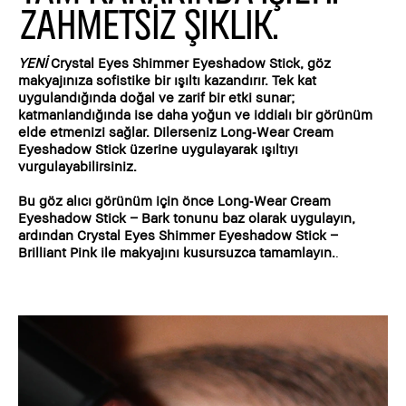
ZAHMETSİZ ŞIKLIK.
YENİ
Crystal Eyes Shimmer Eyeshadow Stick,
göz
makyajınıza sofistike bir ışıltı kazandırır. Tek kat
uygulandığında doğal ve zarif bir etki sunar;
katmanlandığında ise daha yoğun ve iddialı bir görünüm
elde etmenizi sağlar. Dilerseniz
Long‑Wear Cream
Eyeshadow Stick
üzerine uygulayarak ışıltıyı
vurgulayabilirsiniz.
Bu göz alıcı görünüm için önce
Long‑Wear Cream
Eyeshadow Stick
–
Bark
tonunu baz olarak uygulayın,
ardından
Crystal Eyes Shimmer Eyeshadow Stick
–
Brilliant Pink
ile makyajını kusursuzca tamamlayın.
.