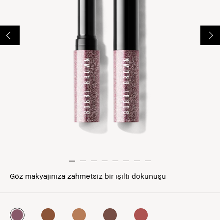
Göz makyajınıza zahmetsiz bir ışıltı dokunuşu