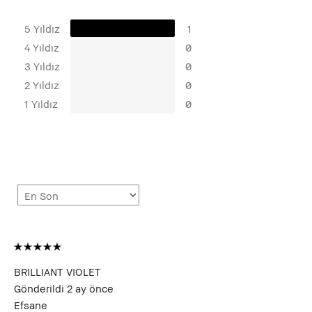
5 Yıldız
1
4 Yıldız
0
3 Yıldız
0
2 Yıldız
0
1 Yıldız
0
BRILLIANT VIOLET
Gönderildi
2 ay önce
Efsane