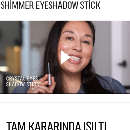
Shimmer Eyeshadow Stick
TAM KARARINDA IŞILTI.