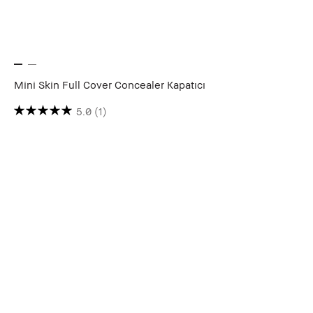
Mini Skin Full Cover Concealer Kapatıcı
5.0
(1)