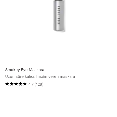
Smokey Eye Maskara
Uzun süre kalıcı, hacim veren maskara
4.7
(128)