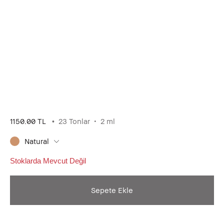
1150.00 TL
23 Tonlar
2 ml
Natural
Stoklarda Mevcut Değil
Sepete Ekle