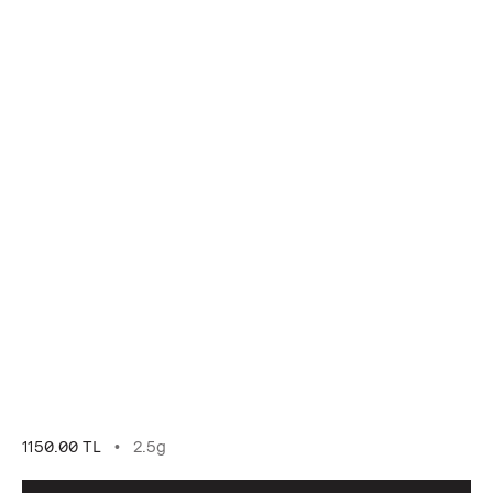
1150.00 TL
2.5g