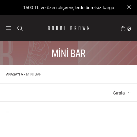
1500 TL ve üzeri alışverişlerde ücretsiz kargo
0
MİNİ BAR
ANASAYFA
MINI BAR
Sırala