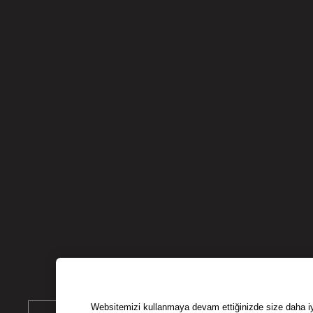
Websitemizi kullanmaya devam ettiğinizde size daha iyi 