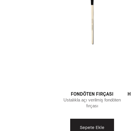
FONDÖTEN FIRÇASI
H
Ustalıkla açı verilmiş fondöten
fırçası
Sepete Ekle