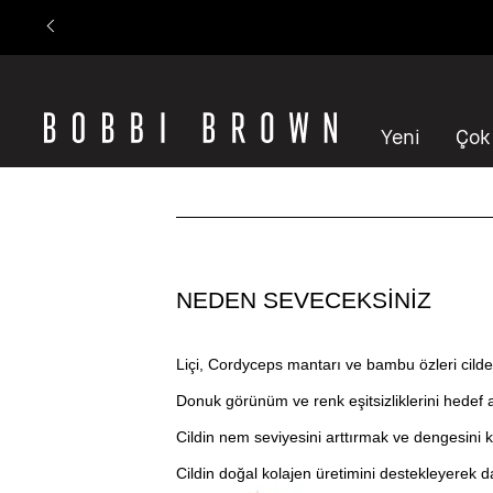
Yeni
Çok
NEDEN SEVECEKSİNİZ
Liçi, Cordyceps mantarı ve bambu özleri cilde 
Donuk görünüm ve renk eşitsizliklerini hedef al
Cildin nem seviyesini arttırmak ve dengesini k
Cildin doğal kolajen üretimini destekleyerek 