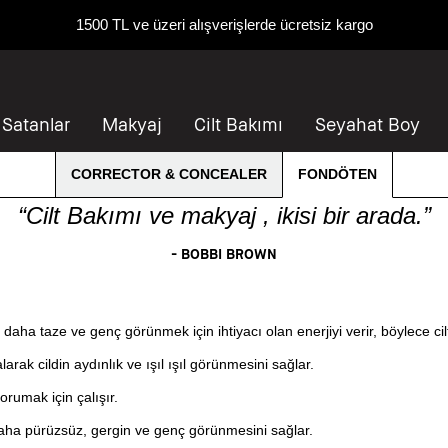
1500 TL ve üzeri alışverişlerde ücretsiz kargo
 Satanlar
Makyaj
Cilt Bakımı
Seyahat Boy
CORRECTOR & CONCEALER
FONDÖTEN
“Cilt Bakımı ve makyaj , ikisi bir arada.”
- BOBBI BROWN
daha taze ve genç görünmek için ihtiyacı olan enerjiyi verir, böylece ci
arak cildin aydınlık ve ışıl ışıl görünmesini sağlar.
orumak için çalışır.
daha pürüzsüz, gergin ve genç görünmesini sağlar.