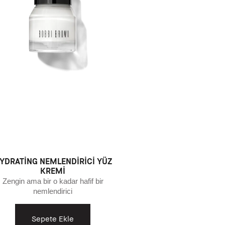
YDRATING NEMLENDIRICI YÜZ
KREMI
Zengin ama bir o kadar hafif bir
nemlendirici
Sepete Ekle