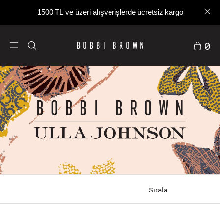
1500 TL ve üzeri alışverişlerde ücretsiz kargo
0