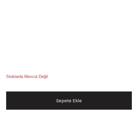
Stoklarda Mevcut Değil
Sepete Ekle