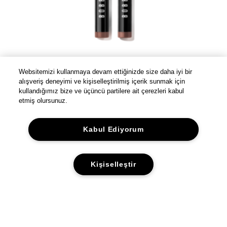
Websitemizi kullanmaya devam ettiğinizde size daha iyi bir
alışveriş deneyimi ve kişiselleştirilmiş içerik sunmak için
kullandığımız bize ve üçüncü partilere ait çerezleri kabul
etmiş olursunuz.
Kabul Ediyorum
Long-Wear Cream Shadow Stick Kalem Göz Farı
Hızlı ve pratik uygulama için kalem göz farı
Kişiselleştir
2150.00 TL