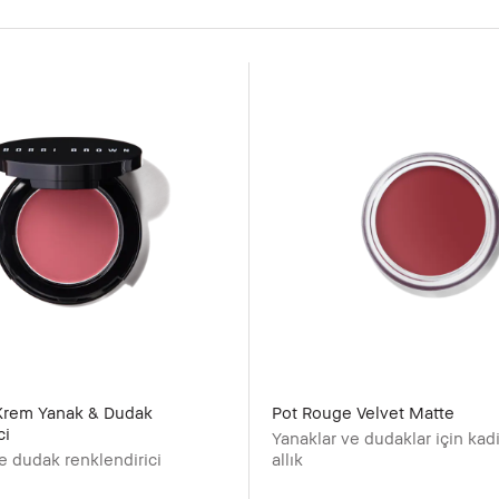
Krem Yanak & Dudak
Pot Rouge Velvet Matte
ci
Yanaklar ve dudaklar için kad
ve dudak renklendirici
allık