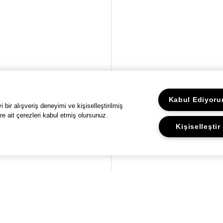
Kabul Ediyor
bir alışveriş deneyimi ve kişiselleştirilmiş
re ait çerezleri kabul etmiş olursunuz.
Kişiselleştir