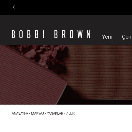
Yeni
Çok
ANASAYFA
MAKYAJ
YANAKLAR
ALLIK