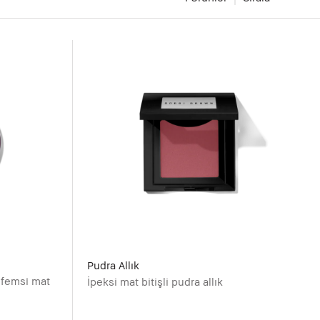
Pudra Allık
ifemsi mat
İpeksi mat bitişli pudra allık