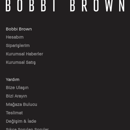
Bobbi Brown
Hesabım
Siparişlerim
Kurumsal Haberler
Kurumsal Satış
Yardım
Bize Ulaşın
Bizi Arayın
Mağaza Bulucu
Teslimat
Değişim & İade
Sıkça Sorulan Sorular