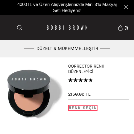
4000TL ve Üzeri Alışverişlerinizde Mini 3’lü Makyaj
Seti Hediyeniz
0
DÜZELT & MÜKEMMELLEŞTİR
CORRECTOR RENK
DÜZENLEYICI
2150.00 TL
RENK SEÇİN