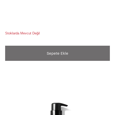
Stoklarda Mevcut Değil
Sepete Ekle