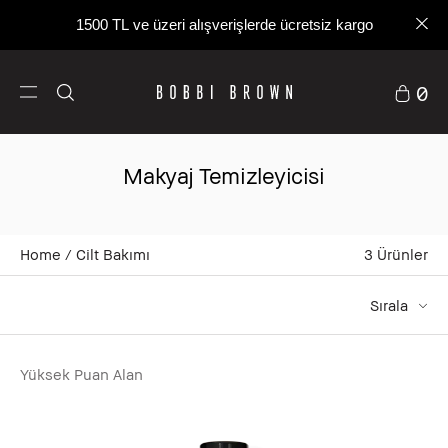
1500 TL ve üzeri alışverişlerde ücretsiz kargo
0
Makyaj Temizleyicisi
Home
Cilt Bakımı
3
Ürünler
Sırala
Yüksek Puan Alan