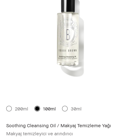
200ml
100ml
30ml
Soothing Cleansing Oil / Makyaj Temizleme Yağı
Makyaj temizleyici ve arındırıcı