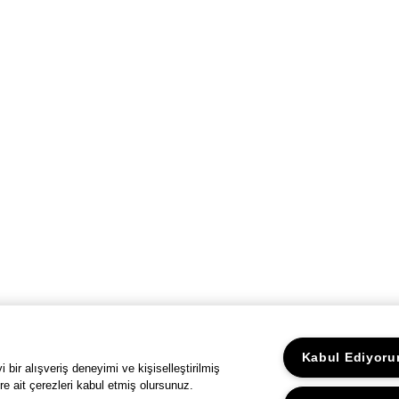
Kabul Ediyor
bir alışveriş deneyimi ve kişiselleştirilmiş
re ait çerezleri kabul etmiş olursunuz.