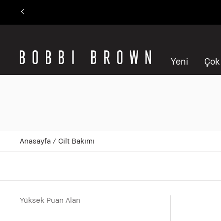
Yeni
Çok
Anasayfa
Cilt Bakımı
Yüksek Puan Alan