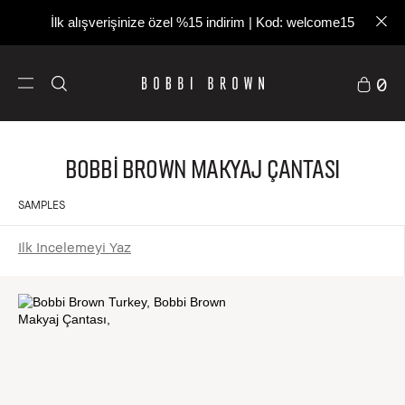
İlk alışverişinize özel %15 indirim | Kod: welcome15
0
Bobbi Brown Makyaj Çantası
SAMPLES
Ilk Incelemeyi Yaz