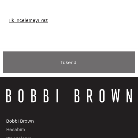
Ilk incelemeyi Yaz
Tükendi
Bobbi Brown
Hesabım