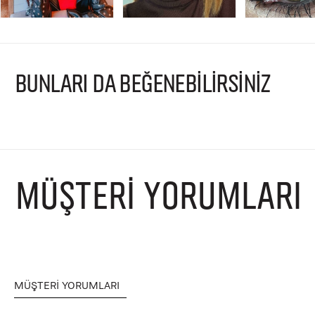
BUNLARI DA BEĞENEBİLİRSİNİZ
MÜŞTERI YORUMLARI
MÜŞTERI YORUMLARI