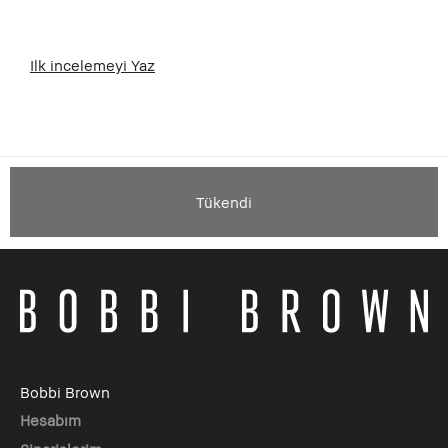
Ilk incelemeyi Yaz
Tükendi
Bobbi Brown
Hesabım