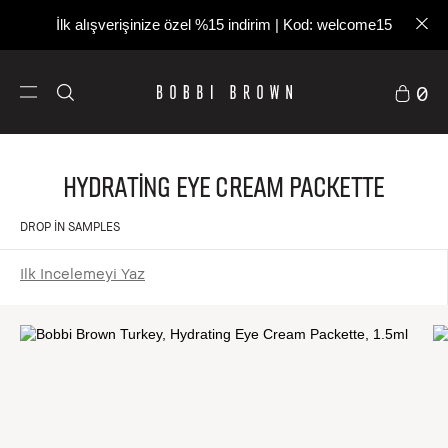
İlk alışverişinize özel %15 indirim | Kod: welcome15
0
Hydrating Eye Cream Packette
DROP IN SAMPLES
Ilk Incelemeyi Yaz