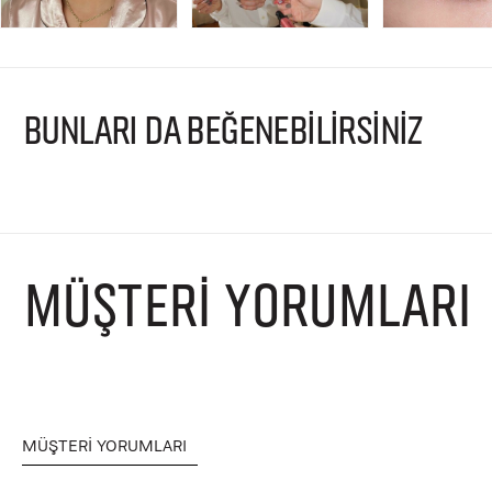
BUNLARI DA BEĞENEBİLİRSİNİZ
MÜŞTERI YORUMLARI
MÜŞTERI YORUMLARI