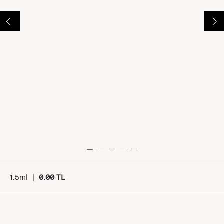
1.5ml
|
0.00 TL