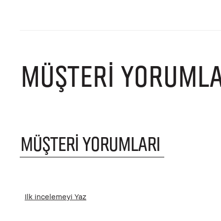
MÜŞTERI YORUMLA
MÜŞTERI YORUMLARI
Ilk incelemeyi Yaz