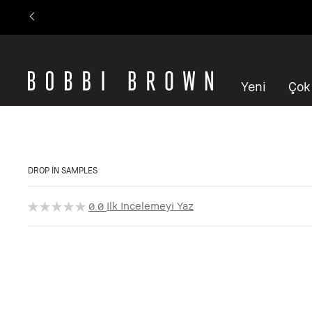
Yeni
Çok
DROP IN SAMPLES
Ilk Incelemeyi Yaz
0.0