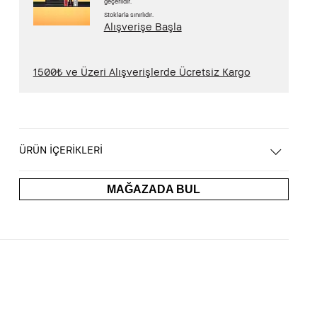
geçerlidir.
Stoklarla sınırlıdır.
Alışverişe Başla
1500₺ ve Üzeri Alışverişlerde Ücretsiz Kargo
ÜRÜN İÇERİKLERİ
MAĞAZADA BUL