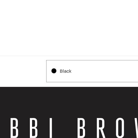
Black