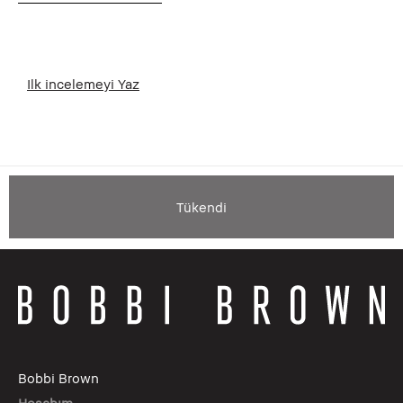
Ilk incelemeyi Yaz
Tükendi
Bobbi Brown
Hesabım