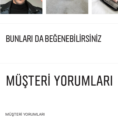
BUNLARI DA BEĞENEBİLİRSİNİZ
MÜŞTERI YORUMLARI
MÜŞTERI YORUMLARI