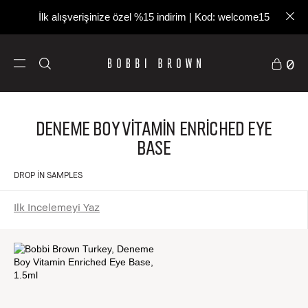
İlk alışverişinize özel %15 indirim | Kod: welcome15
0
Deneme Boy Vitamin Enriched Eye
Base
DROP IN SAMPLES
Ilk Incelemeyi Yaz