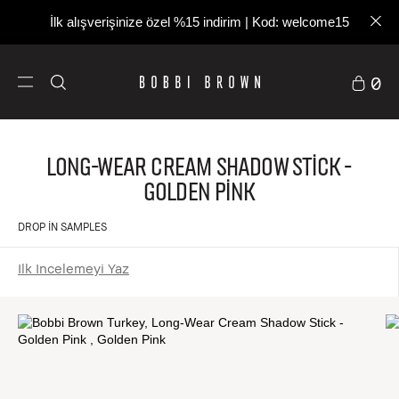
İlk alışverişinize özel %15 indirim | Kod: welcome15
0
Long-Wear Cream Shadow Stick -
Golden Pink
DROP IN SAMPLES
Ilk Incelemeyi Yaz