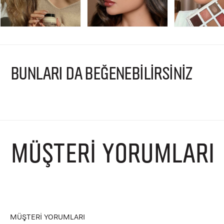
BUNLARI DA BEĞENEBİLİRSİNİZ
MÜŞTERI YORUMLARI
MÜŞTERI YORUMLARI