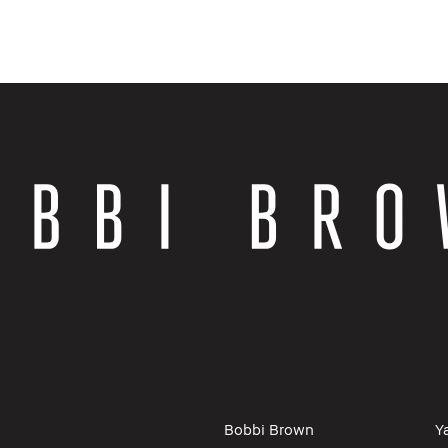
Bobbi Brown
Y