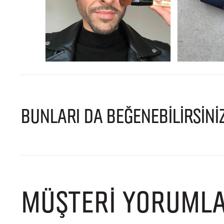
BUNLARI DA BEĞENEBİLİRSİNİ
MÜŞTERI YORUMLA