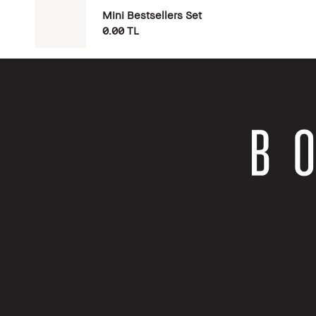
Mini Bestsellers Set
0.00 TL