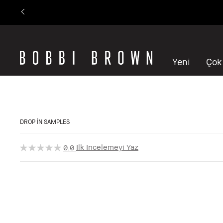
Yeni
Çok
DROP IN SAMPLES
Ilk Incelemeyi Yaz
0.0