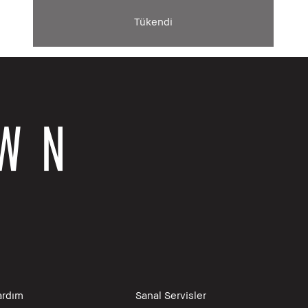
Tükendi
ardım
Sanal Servisler