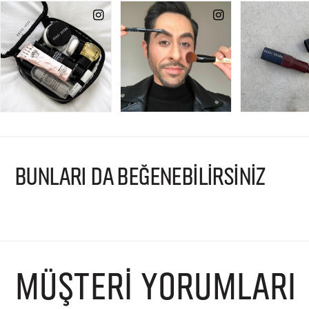
BUNLARI DA BEĞENEBİLİRSİNİZ
MÜŞTERI YORUMLARI