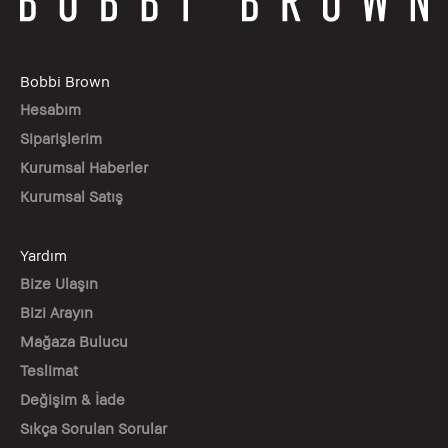
Bobbi Brown
Hesabım
Siparişlerim
Kurumsal Haberler
Kurumsal Satış
Yardım
Bize Ulaşın
Bizi Arayın
Mağaza Bulucu
Teslimat
Değişim & İade
Sıkça Sorulan Sorular