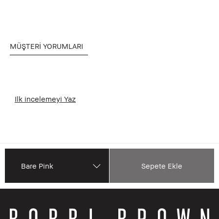
MÜŞTERI YORUMLARI
Ilk incelemeyi Yaz
Bare Pink
Sepete Ekle