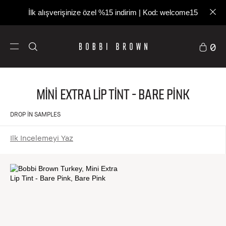
İlk alışverişinize özel %15 indirim | Kod: welcome15
0
Mini Extra Lip Tint - Bare Pink
DROP IN SAMPLES
Ilk Incelemeyi Yaz