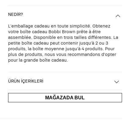
NEDİR?
L'emballage cadeau en toute simplicité. Obtenez
votre boîte cadeau Bobbi Brown prête à être
assemblée. Disponible en trois tailles différentes. La
petite boîte cadeau peut contenir jusqu'à 2 ou 3
produits, la boîte moyenne jusqu'à 4 produits. Pour
plus de produits, nous vous recommandons d'opter
pour la grande boîte cadeau.
ÜRÜN İÇERİKLERİ
MAĞAZADA BUL