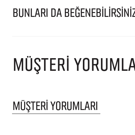
BUNLARI DA BEĞENEBİLİRSİNİ
MÜŞTERI YORUMLA
MÜŞTERI YORUMLARI