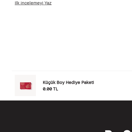
Ilk incelemeyi Yaz
Küçük Boy Hediye Paketi
0.00 TL