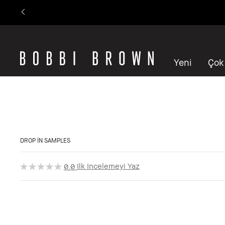
Yeni
Çok
DROP IN SAMPLES
Ilk Incelemeyi Yaz
0.0