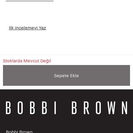
Ilk incelemeyi Yaz
Stoklarda Mevcut Değil
Sepete Ekle
Bobbi Brown