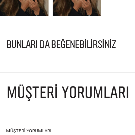
BUNLARI DA BEĞENEBİLİRSİNİZ
MÜŞTERI YORUMLARI
MÜŞTERI YORUMLARI