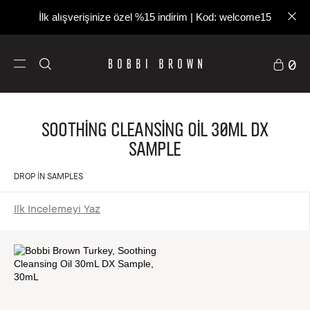
İlk alışverişinize özel %15 indirim | Kod: welcome15
0
Soothing Cleansing Oil 30mL DX
Sample
DROP IN SAMPLES
Ilk Incelemeyi Yaz