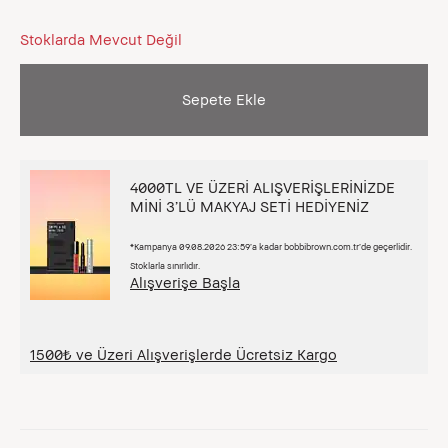
Stoklarda Mevcut Değil
Sepete Ekle
4000TL VE ÜZERİ ALIŞVERİŞLERİNİZDE
MİNİ 3’LÜ MAKYAJ SETİ HEDİYENİZ
*Kampanya 09.08.2026 23:59’a kadar bobbibrown.com.tr’de geçerlidir.
Stoklarla sınırlıdır.
Alışverişe Başla
1500₺ ve Üzeri Alışverişlerde Ücretsiz Kargo