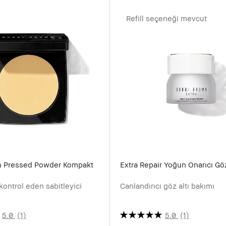
Refill seçeneği mevcut
h Pressed Powder Kompakt
Extra Repair Yoğun Onarıcı Gö
ontrol eden sabitleyici
Canlandırıcı göz altı bakımı
5.0
(1)
5.0
(1)