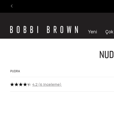
Yeni
Çok
Nude
PUDRA
4.2
6 Inceleme