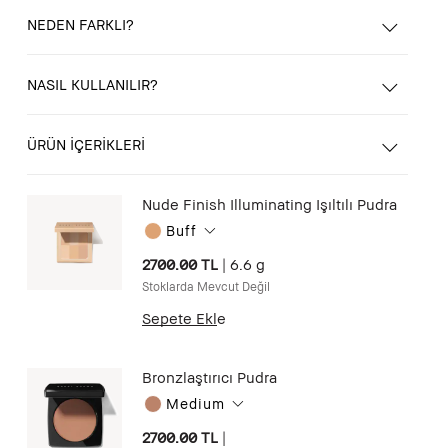
NEDEN FARKLI?
NASIL KULLANILIR?
ÜRÜN İÇERİKLERİ
Nude Finish Illuminating Işıltılı Pudra
Buff
2700.00 TL
|
6.6 g
Stoklarda Mevcut Değil
Sepete Ekle
Bronzlaştırıcı Pudra
Medium
2700.00 TL
|