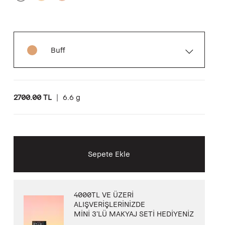
Buff
2700.00 TL
|
6.6 g
Sepete Ekle
4000TL VE ÜZERİ
ALIŞVERİŞLERİNİZDE
MİNİ 3’LÜ MAKYAJ SETİ HEDİYENİZ