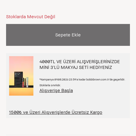
Stoklarda Mevcut Değil
Sepete Ekle
4000TL VE ÜZERİ ALIŞVERİŞLERİNİZDE
MİNİ 3’LÜ MAKYAJ SETİ HEDİYENİZ
*Kampanya 09.08.2026 23:59’a kadar bobbibrown.com.tr’de geçerlidir.
Stoklarla sınırlıdır.
Alışverişe Başla
1500₺ ve Üzeri Alışverişlerde Ücretsiz Kargo