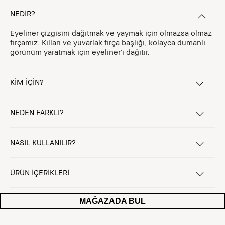
NEDİR?
Eyeliner çizgisini dağıtmak ve yaymak için olmazsa olmaz
fırçamız. Kılları ve yuvarlak fırça başlığı, kolayca dumanlı
görünüm yaratmak için eyeliner'ı dağıtır.
KİM İÇİN?
NEDEN FARKLI?
NASIL KULLANILIR?
ÜRÜN İÇERİKLERİ
MAĞAZADA BUL