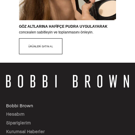
GÖZ ALTLARINA HAFİFÇE PUDRA UYGULAYARAK
concealerı sabitleyin ve toplanmasını önleyin.
ÜRÜNLERİ SATIN AL
Bobbi Brown
Hesabım
Siparişlerim
Kurumsal Haberler