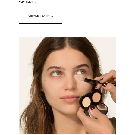
yaymayın.
ÜRÜNLERİ SATIN AL