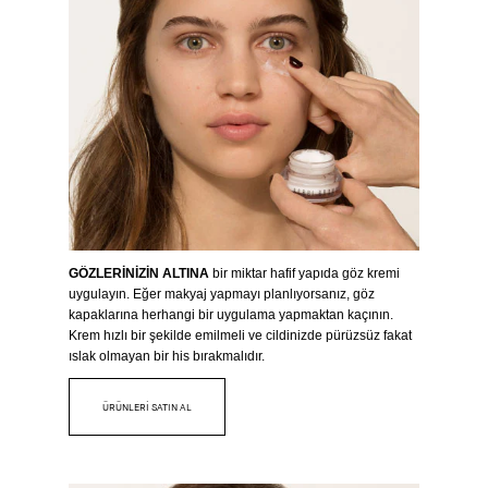
GÖZLERİNİZİN ALTINA
bir miktar hafif yapıda göz kremi
uygulayın. Eğer makyaj yapmayı planlıyorsanız, göz
kapaklarına herhangi bir uygulama yapmaktan kaçının.
Krem hızlı bir şekilde emilmeli ve cildinizde pürüzsüz fakat
ıslak olmayan bir his bırakmalıdır.
ÜRÜNLERİ SATIN AL