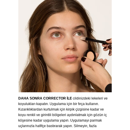
DAHA SONRA CORRECTOR İLE
cildinizdeki lekeleri ve
koyulukları kapatın. Uygulama için bir fırça kullanın.
Kızarıklıklardan kurtulmak için kirpik çizgisine kadar ve
koyu renkli ve girintili bölgeleri aydınlatmak için gözün iç
köşesine kadar uygulama yapın. Uygulamayı parmak
uçlarınızla hafifçe bastırarak yapın. Silmeyin, fazla