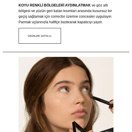
KOYU RENKLİ BÖLGELERİ AYDINLATMAK
ve göz altı
bölgesi ve yüzün geri kalan kısımları arasında kusursuz bir
geçiş sağlamak için corrector üzerine concealer uygulayın.
Parmak uçlarınızla hafifçe bastırarak kapatıcıyı yayın.
ÜRÜNLERİ SATIN AL