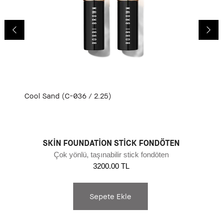
Cool Sand (C-036 / 2.25)
SKIN FOUNDATION STICK FONDÖTEN
Çok yönlü, taşınabilir stick fondöten
3200.00 TL
Sepete Ekle