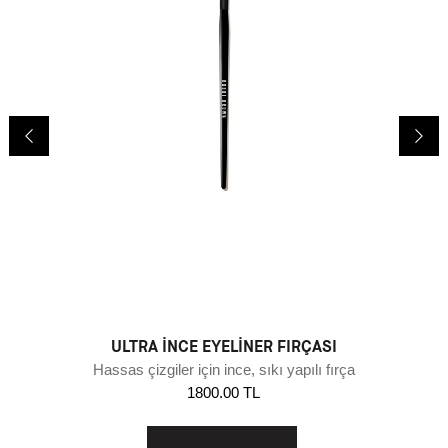
ULTRA İNCE EYELINER FIRÇASI
Hassas çizgiler için ince, sıkı yapılı fırça
1800.00 TL