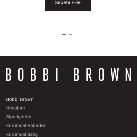
Sepete Ekle
Bobbi Brown
Hesabım
Siparişlerim
Kurumsal Haberler
Kurumsal Satış