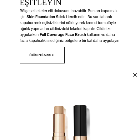
EŞITLEYIN
Bölgesel lekeler cilt dokusunu bozabilir. Bunları kapatmak
için
Skin Foundation Stick
i tercih edin. Bu sarı tabanlı
kapatıcı renk eşitsizliklerini nötrleyerek kremsi formulüyle
ağırlık yapmadan cildinizdeki lekeleri kapatır. Cildinize
uygularken
Full Coverage Face Brush
kullanın ve daha
fazla kapatıcılık istediğiniz bölgelere bir kat daha uygulayın.
ÜRÜNLERİ SATIN AL