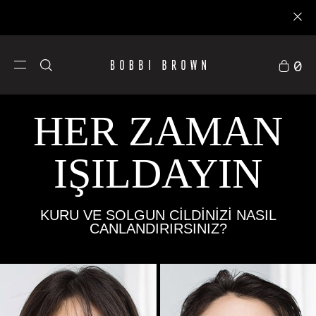
P
0
HER ZAMAN
IŞILDAYIN
KURU VE SOLGUN CILDINIZI NASIL
Cilt Bakımı
CANLANDIRIRSINIZ?