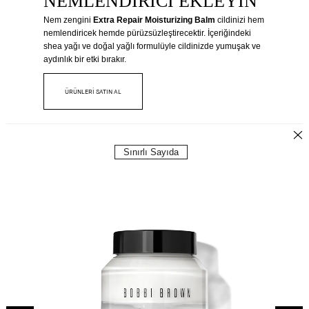
NEMLENDIRICI EKLEYIN
Nem zengini
Extra Repair Moisturizing Balm
cildinizi hem
nemlendiricek hemde pürüzsüzleştirecektir. İçeriğindeki
shea yağı ve doğal yağlı formulüyle cildinizde yumuşak ve
aydınlık bir etki bırakır.
ÜRÜNLERİ SATIN AL
Sınırlı Sayıda