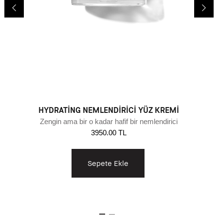
HYDRATING NEMLENDIRICI YÜZ KREMI
Zengin ama bir o kadar hafif bir nemlendirici
3950.00 TL
Sepete Ekle