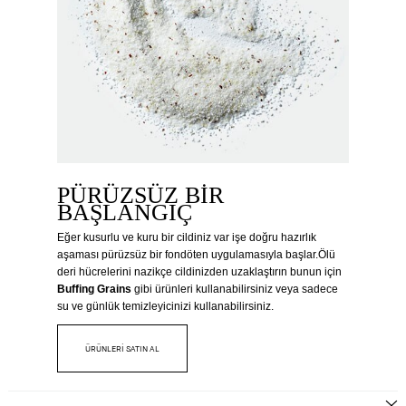
PÜRÜZSÜZ BIR
BAŞLANGIÇ
Eğer kusurlu ve kuru bir cildiniz var işe doğru hazırlık
aşaması pürüzsüz bir fondöten uygulamasıyla başlar.Ölü
deri hücrelerini nazikçe cildinizden uzaklaştırın bunun için
Buffing Grains
gibi ürünleri kullanabilirsiniz veya sadece
su ve günlük temizleyicinizi kullanabilirsiniz.
ÜRÜNLERİ SATIN AL