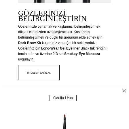
GÖZLERINIZI
BELIRGINLEŞTIRIN
Gözlerinizle oynamak ve kaşlarınızı belirginleştirmek
dikkati cildinizden uzaklaştıracaktır. Kaşlarınızı
belirginleştirmek ve güçlü bir görünüm elde etmek için
Dark Brow Kit
kullanınız ve doğal bir şekil veriniz.
Gözleriniz için
Long-Wear Gel Eyeliner
Black Ink rengini
tercih edin ve üzerine 2-3 kat
Smokey Eye Mascara
uygulayın.
ÜRÜNLERİ SATIN AL
Ödüllü Ürün