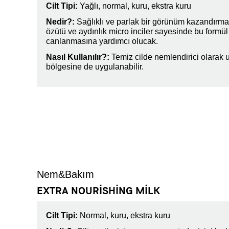
Cilt Tipi:
Yağlı, normal, kuru, ekstra kuru
Nedir?:
Sağlıklı ve parlak bir görünüm kazandırma
özütü ve aydınlık micro inciler sayesinde bu formül 
canlanmasına yardımcı olucak.
Nasıl Kullanılır?:
Temiz cilde nemlendirici olarak 
bölgesine de uygulanabilir.
Nem&Bakım
EXTRA NOURISHING MILK
Cilt Tipi:
Normal, kuru, ekstra kuru