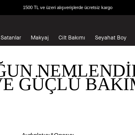
1500 TL ve üzeri alışverişlerde ücretsiz kargo
 Satanlar
Makyaj
Cilt Bakımı
Seyahat Boy
ĞUN NEMLENDİR
VE GÜÇLÜ BAKI