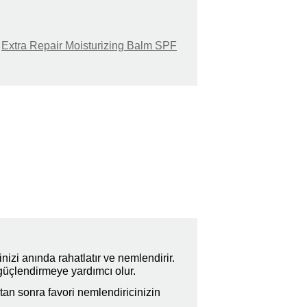
n
Extra Repair Moisturizing Balm SPF
nizi anında rahatlatır ve nemlendirir.
i güçlendirmeye yardımcı olur.
tan sonra favori nemlendiricinizin