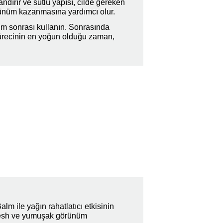
andırır ve sütlü yapısı, cilde gereken
örünüm kazanmasına yardımcı olur.
um sonrası kullanın. Sonrasında
 sürecinin en yoğun olduğu zaman,
m ile yağın rahatlatıcı etkisinin
resh ve yumuşak görünüm