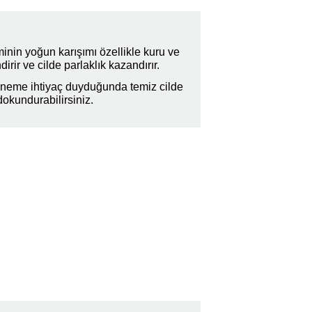
inin yoğun karışımı özellikle kuru ve
irir ve cilde parlaklık kazandırır.
neme ihtiyaç duyduğunda temiz cilde
dokundurabilirsiniz.