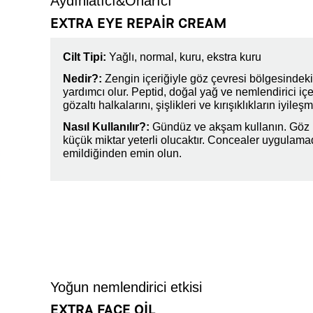
Aydınlatıcı&Onarıcı
EXTRA EYE REPAIR CREAM
Cilt Tipi:
Yağlı, normal, kuru, ekstra kuru
Nedir?:
Zengin içeriğiyle göz çevresi bölgesinde
yardımcı olur. Peptid, doğal yağ ve nemlendirici iç
gözaltı halkalarını, şişlikleri ve kırışıklıkların iyile
Nasıl Kullanılır?:
Gündüz ve akşam kullanın. Göz 
küçük miktar yeterli olucaktır. Concealer uygula
emildiğinden emin olun.
Yoğun nemlendirici etkisi
EXTRA FACE OIL