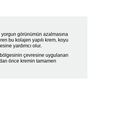
ki yorgun görünümün azalmasına
eren bu kolajen yapılı krem, koyu
şmesine yardımcı olur.
bölgesinin çevresine uygulanan
madan önce kremin tamamen