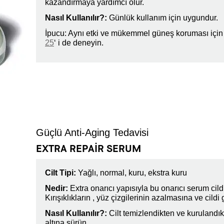
kazandırmaya yardımcı olur.
Nasıl Kullanılır?:
Günlük kullanım için uygundur.
İpucu: Aynı etki ve mükemmel güneş koruması içi
25
‘ i de deneyin.
Güçlü Anti-Aging Tedavisi
EXTRA REPAIR SERUM
Cilt Tipi:
Yağlı, normal, kuru, ekstra kuru
Nedir:
Extra onarıcı yapısıyla bu onarıcı serum cildi
Kırışıklıkların , yüz çizgilerinin azalmasına ve cild
Nasıl Kullanılır?:
Cilt temizlendikten ve kurulandık
altına sürün.