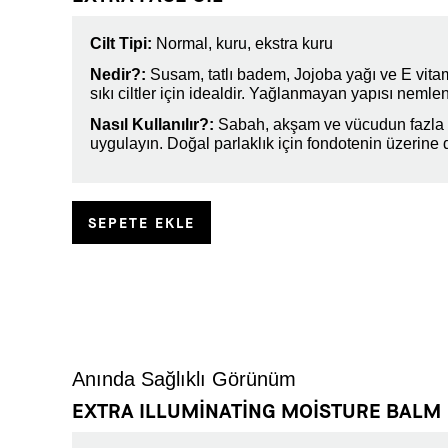
Cilt Tipi:
Normal, kuru, ekstra kuru
Nedir?:
Susam, tatlı badem, Jojoba yağı ve E vitam
sıkı ciltler için idealdir. Yağlanmayan yapısı nemlend
Nasıl Kullanılır?:
Sabah, akşam ve vücudun fazla 
uygulayın. Doğal parlaklık için fondotenin üzerine 
SEPETE EKLE
Anında Sağlıklı Görünüm
EXTRA ILLUMINATING MOISTURE BALM