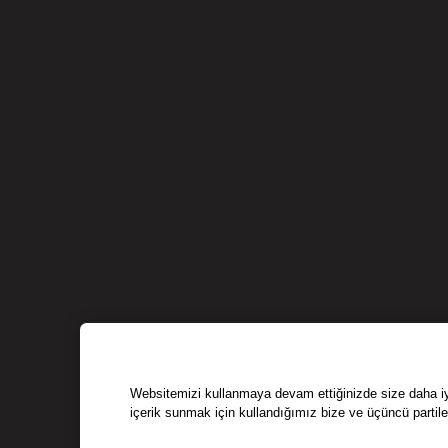
Websitemizi kullanmaya devam ettiğinizde size daha iyi 
içerik sunmak için kullandığımız bize ve üçüncü partile